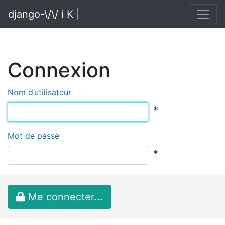
django-\/\/ i K |
Connexion
Nom d’utilisateur
*
Mot de passe
*
Me connecter...