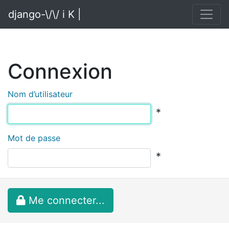
django-\/\/ i K |
Connexion
Nom d’utilisateur
*
Mot de passe
*
Me connecter...