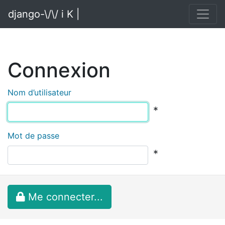
django-\/\/ i K |
Connexion
Nom d’utilisateur
*
Mot de passe
*
Me connecter...