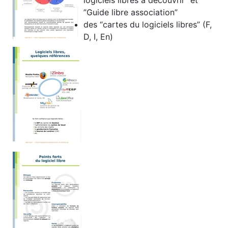
logiciels libres à découvrir” et
”Guide libre association”
des “cartes du logiciels libres” (F,
D, I, En)