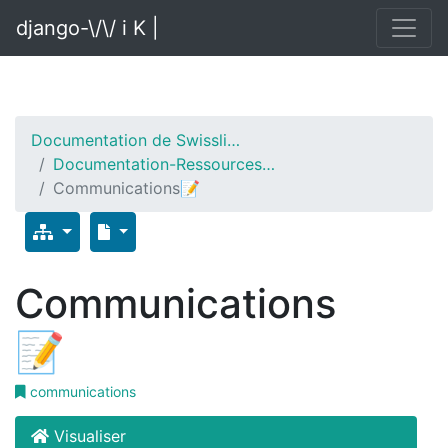
django-\/\/ i K |
Documentation de Swissli…
Documentation-Ressources…
Communications📝
Communications
📝
communications
Visualiser