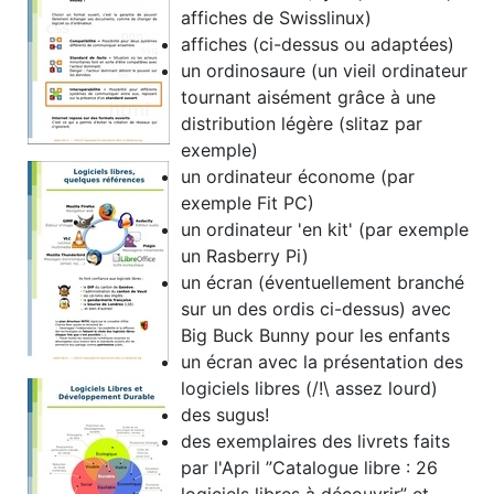
affiches de Swisslinux)
affiches (ci-dessus ou adaptées)
un ordinosaure (un vieil ordinateur
tournant aisément grâce à une
distribution légère (slitaz par
exemple)
un ordinateur économe (par
exemple Fit PC)
un ordinateur 'en kit' (par exemple
un Rasberry Pi)
un écran (éventuellement branché
sur un des ordis ci-dessus) avec
Big Buck Bunny pour les enfants
un écran avec la présentation des
logiciels libres (/!\ assez lourd)
des sugus!
des exemplaires des livrets faits
par l'April ”Catalogue libre : 26